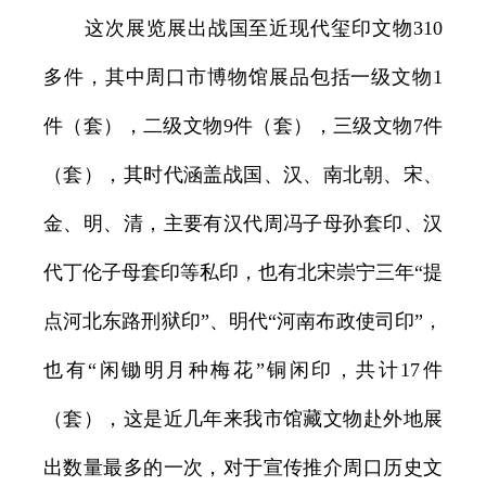
这次展览展出战国至近现代玺印文物310
多件，其中周口市博物馆展品包括一级文物1
件（套），二级文物9件（套），三级文物7件
（套），其时代涵盖战国、汉、南北朝、宋、
金、明、清，主要有汉代周冯子母孙套印、汉
代丁伦子母套印等私印，也有北宋崇宁三年“提
点河北东路刑狱印”、明代“河南布政使司印”，
也有“闲锄明月种梅花”铜闲印，共计17件
（套），这是近几年来我市馆藏文物赴外地展
出数量最多的一次，对于宣传推介周口历史文