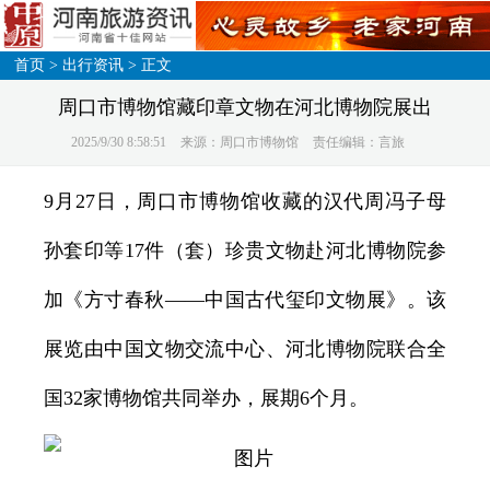
首页
>
出行资讯
> 正文
周口市博物馆藏印章文物在河北博物院展出
2025/9/30 8:58:51
来源：周口市博物馆
责任编辑：言旅
9月27日，周口市博物馆收藏的汉代周冯子母
孙套印等17件（套）珍贵文物赴河北博物院参
加《方寸春秋——中国古代玺印文物展》。该
展览由中国文物交流中心、河北博物院联合全
国32家博物馆共同举办，展期6个月。