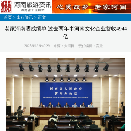
首页
>
出行资讯
> 正文
老家河南晒成绩单 过去两年半河南文化企业营收4944
亿
2025/9/18 9:49:29
来源：大河网
责任编辑：言旅