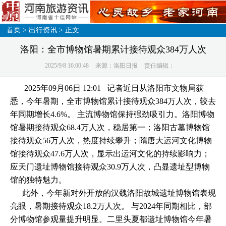
首页
>
出行资讯
> 正文
洛阳：全市博物馆暑期累计接待观众384万人次
2025/9/8 16:00:48
来源：洛阳日报
责任编辑：
2025年09月06日 12:01 记者近日从洛阳市文物局获
悉，今年暑期，全市博物馆累计接待观众384万人次，较去
年同期增长4.6%。 主流博物馆保持强劲吸引力。洛阳博物
馆暑期接待观众68.4万人次，稳居第一；洛阳古墓博物馆
接待观众56万人次，热度持续攀升；隋唐大运河文化博物
馆接待观众47.6万人次，显示出运河文化的持续影响力；
应天门遗址博物馆接待观众30.9万人次，凸显遗址型博物
馆的独特魅力。
此外，今年新对外开放的汉魏洛阳故城遗址博物馆表现
亮眼，暑期接待观众18.2万人次。 与2024年同期相比，部
分博物馆参观量提升明显。二里头夏都遗址博物馆今年暑