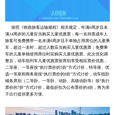
按照《铁路旅客运输规程》相关规定，年满6周岁且未
满14周岁的儿童应当购买儿童优惠票；每一名持票成年人
旅客可免费携带一名未满6周岁且不单独占用席位的儿童乘
车，超过一名时，超过人数应当购买儿童优惠票；免费乘
车的儿童单独使用席位时应购买儿童优惠票。此次优化调
整后，动车组列车儿童优惠票按席别享受相应票价优惠，
二等座、一等座按“执行票价的5折”方式计价，特等座、优
选一等座和商务座按“执行票价的8折”方式计价，动车组卧
铺各席别（二等卧、一等卧、动卧、高级动卧等）按“执行
票价的7折”方式计价，最低折扣为公布票价的4折，将为亲
子出行提供更多方便。