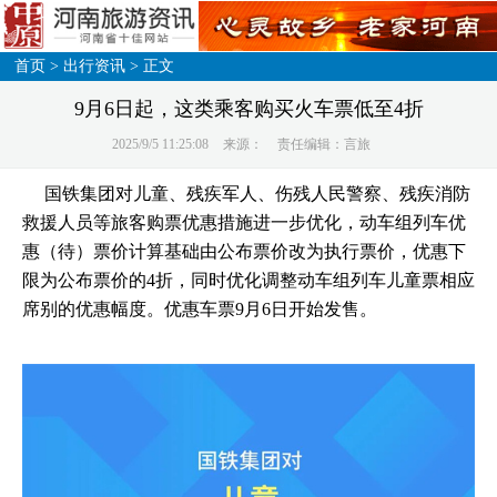
首页
>
出行资讯
> 正文
9月6日起，这类乘客购买火车票低至4折
2025/9/5 11:25:08
来源：
责任编辑：言旅
国铁集团对儿童、残疾军人、伤残人民警察、残疾消防
救援人员等旅客购票优惠措施进一步优化，动车组列车优
惠（待）票价计算基础由公布票价改为执行票价，优惠下
限为公布票价的4折，同时优化调整动车组列车儿童票相应
席别的优惠幅度。优惠车票9月6日开始发售。