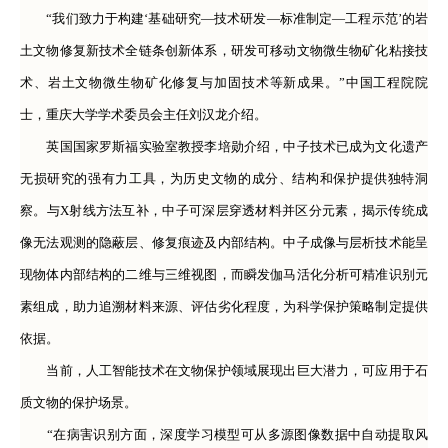
“我们致力于构建‘基础研究—技术研发—标准制定—工程示范’的岩
土文物修复新技术全链条创新体系，研发可移动文物微生物矿化粘接技
术、岩土文物微生物矿化修复与加固技术等新成果。”中国工程院院
士，重庆大学学术委员会主任刘汉龙介绍。
英国国家罗斯福实验室教授李培勋介绍，中子技术已成为文化遗产
无损研究的强有力工具，为历史文物的成分、结构和保护提供独特洞
察。与X射线方法互补，中子可深层穿透材料并区分元素，揭示传统成
像无法观测的隐蔽层、修复痕迹及内部结构。中子成像与层析技术能呈
现物体内部结构的二维与三维视图，而瞬发伽马活化分析可精准识别元
素组成，助力追溯材料来源、评估劣化程度，为科学保护策略制定提供
依据。
当前，人工智能技术在文物保护领域展现出巨大潜力，可应用于石
质文物的保护场景。
“在病害识别方面，深度学习模型可从多源图像数据中自动提取风