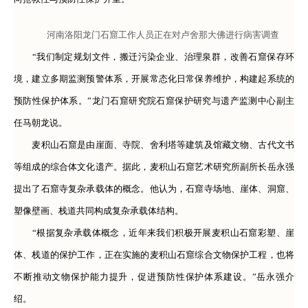
河南洛阳龙门石窟工作人员正在对卢舍那大佛进行病害调查
“我们制定规划文件，搬迁污染企业、治理泉群，改善石窟保存环
境，建立多期监测预警体系，开展常态化日常保养维护，构建起系统的
预防性保护体系。”龙门石窟研究院石窟保护研究与遗产监测中心副主
任马朝龙说。
麦积山石窟是由崖面、寺院、舍利塔等建筑及馆藏文物、古代文书
等组成的综合体文化遗产。据此，麦积山石窟艺术研究所副所长岳永强
提出了石窟寺复杂承载体的概念。他认为，石窟寺场地、崖体、洞窟、
塑像壁画、栈道共同构成复杂承载体结构。
“根据复杂承载体概念，近年来我们积极开展麦积山石窟彩塑、崖
体、栈道的保护工作，正在实施的麦积山石窟综合文物保护工程，也将
不断推动文物保护能力提升，促进预防性保护体系建设。”岳永强介
绍。