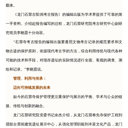
载体。
《龙门石窟古阳洞考古报告》的编辑出版为学术界提供了可靠的第
一手资料。介绍起报告编写的过程，龙门石窟研究院考古研究中心副研
究馆员李晓霞十分动容。
“石窟寺考古报告的编辑出版要遵照文物考古记录的规范要求和文
物古迹的保护原则，依据现代考古学的方法，综合利用传统与现代各种
可能的技术和手段，对现存遗址的实际情况进行全面、客观的调查、测
绘和记录。”李晓霞说。
管理、利用与传承：
迈向可持续发展的未来
如今的石窟寺保护管理更注重保护与展示的平衡、学术与公众的链
接、传统与创新的融合。
龙门石窟研究院党委书记余杰介绍，从龙门石窟奉先寺保护工程到
擂鼓台窟前建筑遗址展示中心，从强化管理职能到丰富文化产品，龙门