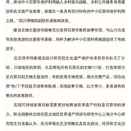
局，推动中小石窟寺保护利用融入乡村振兴战略、乡村公共服务体系建
设和农文旅产业发展，探索出一条具有四川特色的中小石窟寺保护利用
之路。”四川博物院副院长谢振斌谈道。
建设文物主题游径能够充分发挥石窟寺集群故事性强、与山川古道
等其他资源结合紧密等禀赋，同样为解决中小石窟利用难题提供了有效
抓手。
北京清华同衡规划设计研究院文化遗产保护传承所所长杜凡丁介
绍，川渝地区的资阳、大足两地共有石窟石刻文物717处，打造资阳大
足石窟石刻文物主题游径，有机统筹文物资源，推出完整产品，综合运
用“热门”手段提升游客体验感，实现故事引领、以大带小、多资源有机
整合的发展路径。
实现可持续发展目标需要更好地释放世界遗产特别是石窟寺的潜
力。联合国教科文组织亚太地区世界遗产培训与研究中心上海分中心研
究部主任龙淼认为，应当审视生态文明概念及其在政治、经济和文化活