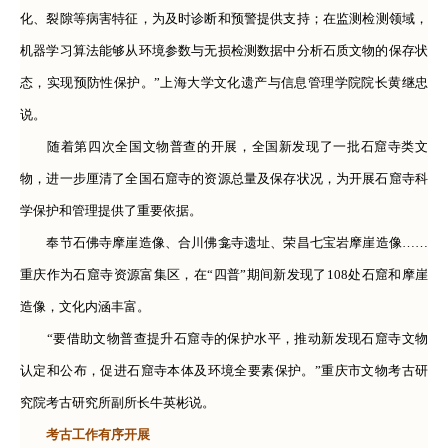
化、裂隙等病害特征，为及时诊断和预警提供支持；在监测检测领域，
机器学习算法能够从环境参数与无损检测数据中分析石质文物的保存状
态，实现预防性保护。”上海大学文化遗产与信息管理学院院长黄继忠
说。
随着第四次全国文物普查的开展，全国新发现了一批石窟寺类文
物，进一步厘清了全国石窟寺的资源总量及保存状况，为开展石窟寺科
学保护和管理提供了重要依据。
奉节石佛寺摩崖造像、合川佛龛寺遗址、荣昌七宝岩摩崖造像……
重庆作为石窟寺资源富集区，在“四普”期间新发现了108处石窟和摩崖
造像，文化内涵丰富。
“要借助文物普查提升石窟寺的保护水平，推动新发现石窟寺文物
认定和公布，促进石窟寺本体及环境全要素保护。”重庆市文物考古研
究院考古研究所副所长牛英彬说。
考古工作有序开展