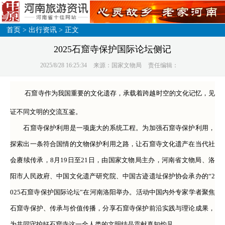
首页
>
出行资讯
> 正文
2025石窟寺保护国际论坛侧记
2025/8/28 16:25:34
来源：国家文物局
责任编辑：
石窟寺作为我国重要的文化遗存，承载着跨越时空的文化记忆，见
证不同文明的交流互鉴。
石窟寺保护利用是一项庞大的系统工程。为加强石窟寺保护利用，
探索出一条符合国情的文物保护利用之路，让石窟寺文化遗产在当代社
会赓续传承，8月19日至21日，由国家文物局主办，河南省文物局、洛
阳市人民政府、中国文化遗产研究院、中国古迹遗址保护协会承办的“2
025石窟寺保护国际论坛”在河南洛阳举办。活动中国内外专家学者聚焦
石窟寺保护、传承与价值传播，分享石窟寺保护前沿实践与理论成果，
为共同守护好石窟寺这一全人类的文明结晶贡献真知灼见。