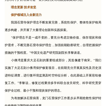
理念更新 技术攻坚
保护领域注入全新活力
我国石窟寺保护理念不断发展完善，系统性保护、整体性保护格局
逐步构建，并开展了大量理论创新和实践探索。
“保护理念不是一成不变的，要充分考虑文物价值、保存现状和保
护需求，不断完善石窟寺保护理念，加强前期勘察研究，合理把握保护
措施的干预程度。”中国文化遗产研究院副院长李黎谈道。
小佛湾是重庆大足石刻的重要组成部分，其造像建于南宋。“我们
实施了大足石刻小佛湾保护修复项目，在前期充分开展真实性及历史演
进特征调查，进行微环境监测及时空特征分析，在此基础上开展彩绘修
复工作。”李黎说，修复过程秉持多学科联合攻关研究、科学研究贯穿
保护全过程、最小干预和现状保护的理念。
为有效解决石窟病害，龙门石窟保护工作逐步从早期抢救性保护转
向抢救性与预防性保护并重。