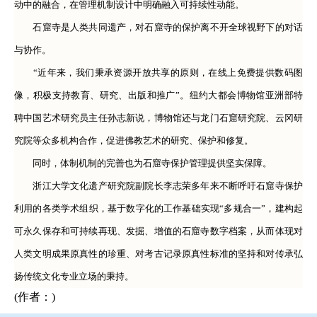
动中的融合，在管理机制设计中明确融入可持续性动能。
石窟寺是人类共同遗产，对石窟寺的保护离不开全球视野下的对话
与协作。
“近年来，我们秉承资源开放共享的原则，在线上免费提供数码图
像，积极支持教育、研究、出版和推广”。纽约大都会博物馆亚洲部特
聘中国艺术研究员主任孙志新说，博物馆还与龙门石窟研究院、云冈研
究院等众多机构合作，促进佛教艺术的研究、保护和修复。
同时，体制机制的完善也为石窟寺保护管理提供坚实保障。
浙江大学文化遗产研究院副院长李志荣多年来不断呼吁石窟寺保护
利用的各类学术组织，基于数字化的工作基础实现“多规合一”，建构起
可永久保存和可持续再现、发掘、增值的石窟寺数字档案，从而体现对
人类文明成果原真性的珍重、对考古记录原真性标准的坚持和对传承弘
扬传统文化专业立场的秉持。
(作者：)