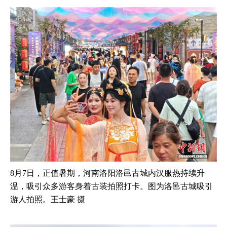
8月7日，正值暑期，河南洛阳洛邑古城内汉服热持续升
温，吸引众多游客身着古装拍照打卡。图为洛邑古城吸引
游人拍照。王士豪 摄