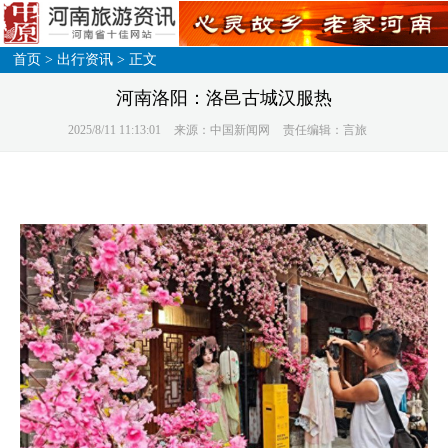
首页
>
出行资讯
> 正文
河南洛阳：洛邑古城汉服热
2025/8/11 11:13:01
来源：中国新闻网
责任编辑：言旅