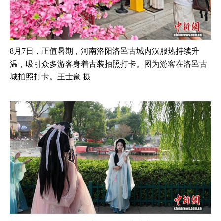
8月7日，正值暑期，河南洛阳洛邑古城内汉服热持续升
温，吸引众多游客身着古装拍照打卡。图为游客在洛邑古
城拍照打卡。王士豪 摄