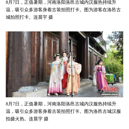
8月7日，正值暑期，河南洛阳洛邑古城内汉服热持续升
温，吸引众多游客身着古装拍照打卡。图为游客在洛邑古
城拍照打卡。连晨宇 摄
8月7日，正值暑期，河南洛阳洛邑古城内汉服热持续升
温，吸引众多游客身着古装拍照打卡。图为洛邑古城汉服
拍摄火热。连晨宇 摄