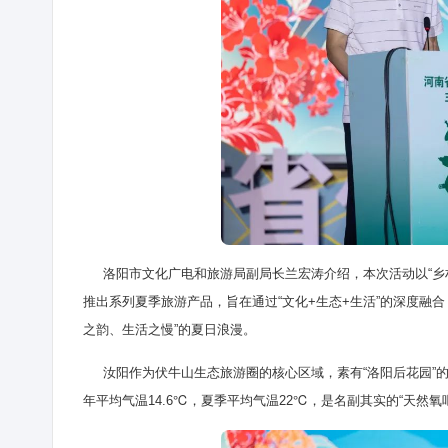
洛阳市文化广电和旅游局副局长兰宏涛介绍，本次活动以“乡村
推出系列夏季旅游产品，旨在通过“文化+生态+生活”的深度融
之韵、生活之慢”的夏日浪漫。
汝阳作为伏牛山生态旅游圈的核心区域，素有“洛阳后花园”的
年平均气温14.6℃，夏季平均气温22℃，是名副其实的“天然