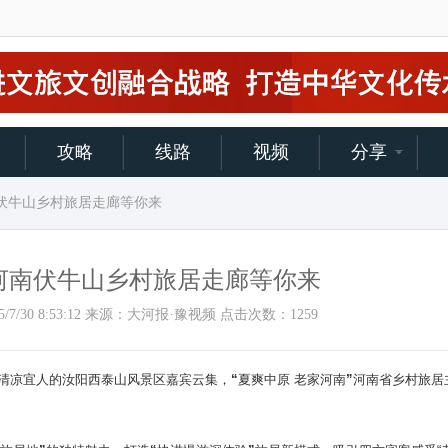
攻略
线路
视频
分享
南伏牛山乡村旅居走廊等你来
河南伏牛山乡村旅居走廊等你来
2025/7/30 8:53:12 来源：大河报·豫视频 点击次数：
1259
清凉宜人的汝阳西泰山风景区嘉宾云集，
“夏爽中原 老家河南”河南省乡村旅居