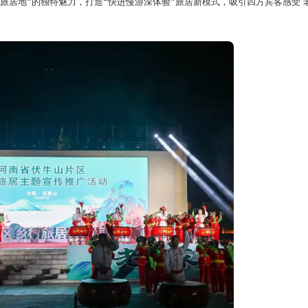
旅居地”
的独特魅力，打造
“快进慢游深体验”
旅居新模式，吸引四方宾客感受“