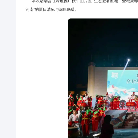
本次活动旨在深度推广伏牛山片区
“生态避暑胜地、全域康养
河南”的夏日清凉与深厚底蕴。