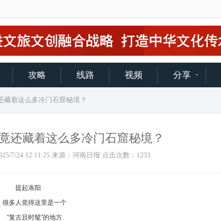
攻略
线路
视频
分享
竟还藏着这么多冷门石窟秘境？
竟还藏着这么多冷门石窟秘境？
间：2025/7/24 12:11:25 来源：河南日报 点击次数：
1233
提起洛阳
多人觉得这里是一个
“复古且时髦”的地方