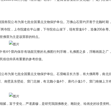
被国务院公布为第七批全国重点文物保护单位。万佛山石窟约开凿于北魏时期
两寺院，上寺院建在半山腰，下寺院在山崖下，现有窟龛6个，造像200余尊
世佛窟为主是该窟群的特点。
有4个窟内保存有场面完整的礼佛图行列浮雕，礼佛图之多，浮雕画面之广
民俗信仰具有重要的参考价值。
院公布为第七批全国重点文物保护单位。石窟略呈长方形，有大佛两尊，南北
、南壁及东壁处、窟门北侧，有北魏小龛4个、唐代小龛1个。窟门南侧上方
腻，富于变化，严谨肃穆，是研究我国佛教史、雕刻史、绘画史的珍贵资料