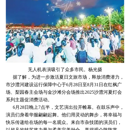
无人机表演吸引了众多市民。杨光摄
据了解，为进一步激活夏日文旅市场，释放消费潜力，
市沙澧河建设运行保障中心于6月28日至8月31日在红枫广
场、梨园春主会场与金沙滩分会场推出2025沙澧河夏灯会
系列主题促消费活动。
6月28日晚上7点半，文艺演出拉开帷幕。在鼓乐声中，
演员们身着华服翩翩起舞。他们用灵动的舞步，将幸福与
快乐传递给在场的每一名观众。来自市杂技团的演员们，
以超凡的技艺将力量与柔美完美融合，赢得观众阵阵掌