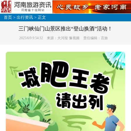
首页
>
出行资讯
> 正文
三门峡仙门山景区推出“登山换酒”活动！
2025/6/9 9:54:32
来源：大河报·豫视频
责任编辑：言旅