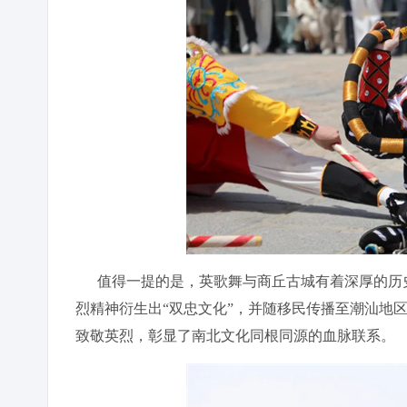
值得一提的是，英歌舞与商丘古城有着深厚的历史
烈精神衍生出“双忠文化”，并随移民传播至潮汕地
致敬英烈，彰显了南北文化同根同源的血脉联系。