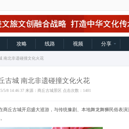
攻略
线路
视频
分享
城 南北非遗碰撞文化火花
丘古城 南北非遗碰撞文化火花
：2025/5/8 14:46:37 来源：商丘古城景区 点击次数：
1401
在商丘古城开启盛大巡游，与传统豫剧、本地舞龙舞狮民俗表演
宴。