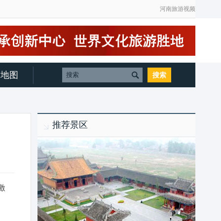
河南旅游视频
地图
推荐景区
激