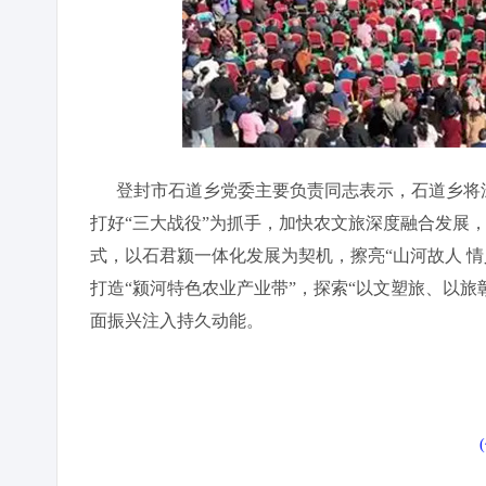
登封市石道乡党委主要负责同志表示，石道乡将深
打好“三大战役”为抓手，加快农文旅深度融合发展
式，以石君颍一体化发展为契机，擦亮“山河故人 情
打造“颍河特色农业产业带”，探索“以文塑旅、以
面振兴注入持久动能。