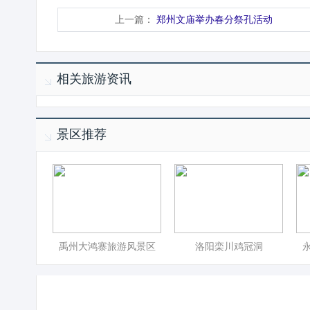
上一篇：
郑州文庙举办春分祭孔活动
相关旅游资讯
景区推荐
禹州大鸿寨旅游风景区
洛阳栾川鸡冠洞