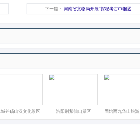
下一篇：
河南省文物局开展“探秘考古巾帼逐
永城芒砀山汉文化景区
洛阳荆紫仙山景区
固始西九华山旅游