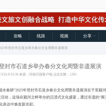
攻略
线路
视频
分享
：2025年登封市石道乡举办春分文化周暨非遗展演
5年登封市石道乡举办春分文化周暨非遗展演
2025/3/24 8:33:30 来源：河南日报客户端 点击次数：
1295
水春耕”2025年登封市石道乡春分文化周暨非遗展演在千里颍
活动，这场在颍河之畔举办的沉浸式文化盛宴，通过非遗的“展
代化表达中焕发新光彩。