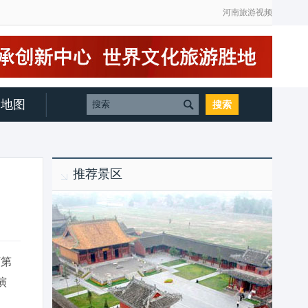
河南旅游视频
地图
推荐景区
河第
演