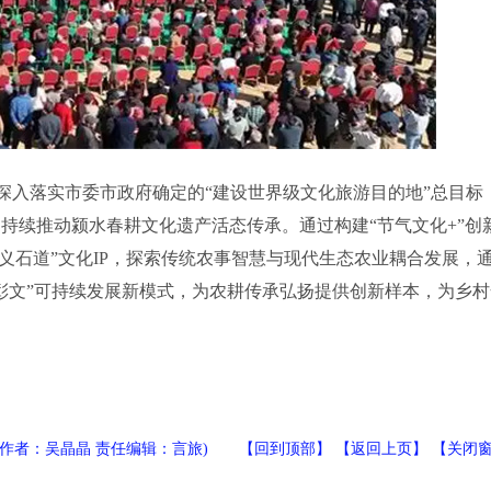
入落实市委市政府确定的“建设世界级文化旅游目的地”总目标
，持续推动颍水春耕文化遗产活态传承。通过构建“节气文化+”创
义石道”文化IP，探索传统农事智慧与现代生态农业耦合发展，
旅彰文”可持续发展新模式，为农耕传承弘扬提供创新样本，为乡村
(作者：吴晶晶 责任编辑：言旅) 【
回到顶部
】 【
返回上页
】 【
关闭