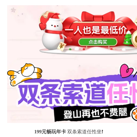
199元畅玩年卡
双条索道任性坐❗