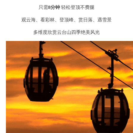
只需
8分钟
轻松登顶不费腿
观云海、看彩林、登顶峰、赏日落、遇雪景
多维度欣赏云台山四季绝美风光