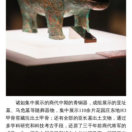
诸如集中展示的商代中期的青铜器，成组展示的亚址
墓、马危墓等随葬器物，集中展示110余片花园庄东地H3
甲骨窖藏坑出土甲骨；还有全部的亚长墓出土文物，通过
多学科研究和科技考古手段，还原了三千年前商代将军的