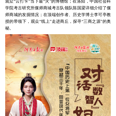
观众“云打卡”当下最“火”的博物馆；在洛阳，中国社会科
学院考古研究所偃师商城考古队领队陈国梁详细介绍了偃
师商城的发掘情况；在顶端创作者、历史学博士李可亭教
授的带领下，观众“线上”走进商丘，探寻“三商之源”的奥
秘。