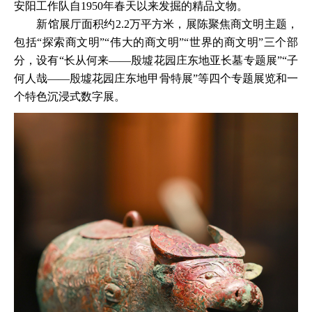
安阳工作队自1950年春天以来发掘的精品文物。
新馆展厅面积约2.2万平方米，展陈聚焦商文明主题，
包括“探索商文明”“伟大的商文明”“世界的商文明”三个部
分，设有“长从何来——殷墟花园庄东地亚长墓专题展”“子
何人哉——殷墟花园庄东地甲骨特展”等四个专题展览和一
个特色沉浸式数字展。