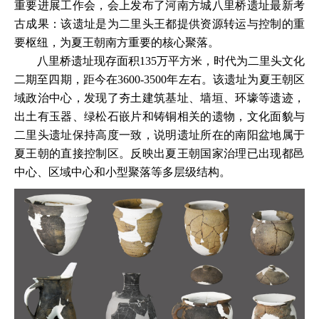
重要进展工作会，会上发布了河南方城八里桥遗址最新考
古成果：该遗址是为二里头王都提供资源转运与控制的重
要枢纽，为夏王朝南方重要的核心聚落。
八里桥遗址现存面积135万平方米，时代为二里头文化
二期至四期，距今在3600-3500年左右。该遗址为夏王朝区
域政治中心，发现了夯土建筑基址、墙垣、环壕等遗迹，
出土有玉器、绿松石嵌片和铸铜相关的遗物，文化面貌与
二里头遗址保持高度一致，说明遗址所在的南阳盆地属于
夏王朝的直接控制区。反映出夏王朝国家治理已出现都邑
中心、区域中心和小型聚落等多层级结构。