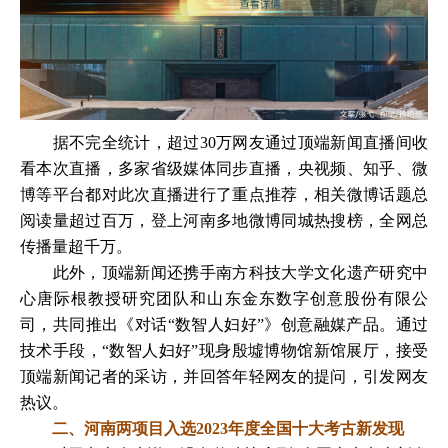
据不完全统计，超过30万网友通过顶端新闻直播间收
看本次直播，多家省级媒体同步直播，央视频、知乎、微
博等平台都对此次直播进行了重点推荐，相关微博话题总
阅读量超过百万，登上河南多地微博同城热搜榜，全网总
传播量超千万。
此外，顶端新闻还携手南方科技大学文化遗产研究中
心唐际根教授研究团队和山东金东数字创意股份有限公
司，共同推出《对话“数智人妇好”》创意融媒产品。通过
技术手段，“数智人妇好”现身殷墟博物馆新馆展厅，接受
顶端新闻记者的采访，并回答年轻网友的提问，引发网友
热议。
二、河南两项目入选2023年度全国十大考古新发现