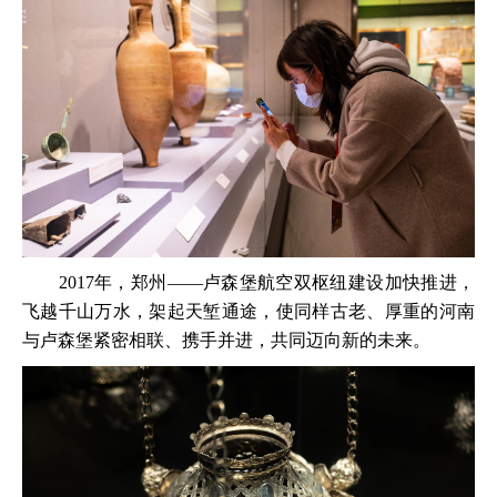
2017年，郑州——卢森堡航空双枢纽建设加快推进，
飞越千山万水，架起天堑通途，使同样古老、厚重的河南
与卢森堡紧密相联、携手并进，共同迈向新的未来。