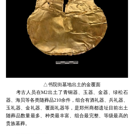
△书院街墓地出土的金覆面
考古人员在M2出土了青铜器、玉器、金器、绿松石
器、海贝等各类随葬品210余件，组合有酒礼器、兵礼器、
玉礼器、金礼器、覆面礼器等，是郑州商都遗址目前出土
随葬品数量最多、种类最丰富、组合最完整、等级最高的
贵族墓葬。