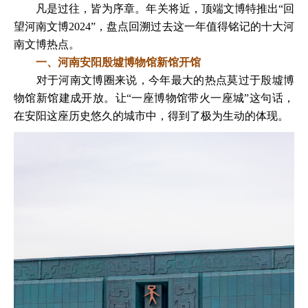
凡是过往，皆为序章。年关将近，顶端文博特推出“回
望河南文博2024”，盘点回溯过去这一年值得铭记的十大河
南文博热点。
一、河南安阳殷墟博物馆新馆开馆
对于河南文博圈来说，今年最大的热点莫过于殷墟博
物馆新馆建成开放。让“一座博物馆带火一座城”这句话，
在安阳这座历史悠久的城市中，得到了极为生动的体现。