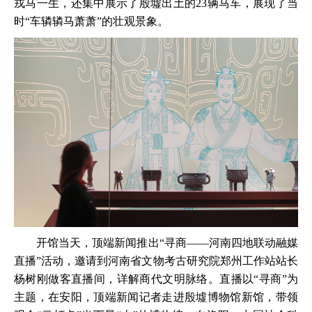
戎马一生，还集中展示了殷墟出土的23辆马车，展现了当
时“车辚辚马萧萧”的壮观景象。
开馆当天，顶端新闻推出“寻商——河南四地联动融媒
直播”活动，邀请到河南省文物考古研究院郑州工作站站长
杨树刚做客直播间，详解商代文明脉络。直播以“寻商”为
主题，在安阳，顶端新闻记者走进殷墟博物馆新馆，带领