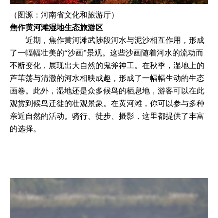
（图源：河南省文化和旅游厅）
焦作黄河滩湿地生态旅游区
近期，焦作黄河滩武陟段河水与泥沙相互作用，形成
了一幅幅壮美的“沙画”景观。这些沙画随着河水的流动而
不断变化，展现出大自然的鬼斧神工。在秋季，湿地上的
芦苇荡与清澈的河水相映成趣，形成了一幅幅生动的生态
画卷。此外，湿地还是众多候鸟的栖息地，游客可以在此
观赏到候鸟迁徙的壮观景象。在黄河滩，你可以参与多种
亲近自然的活动。骑行、徒步、摄影，这里都提供了丰富
的选择。