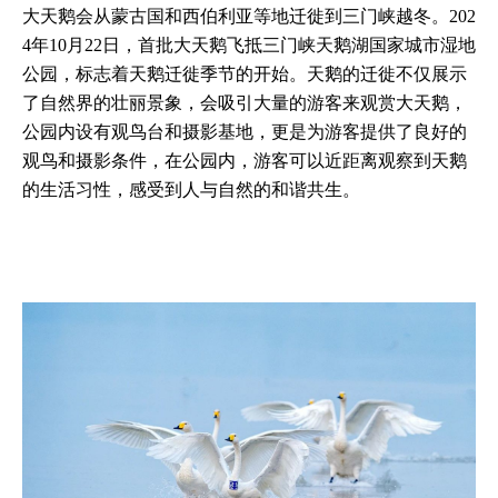
大天鹅会从蒙古国和西伯利亚等地迁徙到三门峡越冬。202
4年10月22日，首批大天鹅飞抵三门峡天鹅湖国家城市湿地
公园，标志着天鹅迁徙季节的开始。天鹅的迁徙不仅展示
了自然界的壮丽景象，会吸引大量的游客来观赏大天鹅，
公园内设有观鸟台和摄影基地，更是为游客提供了良好的
观鸟和摄影条件，在公园内，游客可以近距离观察到天鹅
的生活习性，感受到人与自然的和谐共生。