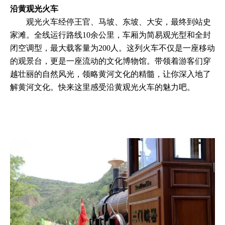
沿黄观光火车
观光火车经停王官、马坡、东坡、大安，最终到站史
家滩。全线运行路线10余公里，车厢为简易观光型和全封
闭空调型，最大载客量为200人。这列火车不仅是一座移动
的观景台，更是一座流动的文化博物馆。带领着游客们穿
越壮丽的自然风光，领略黄河文化的精髓，让你深入地了
解黄河文化。快来这里感受沿黄观光火车的魅力吧。