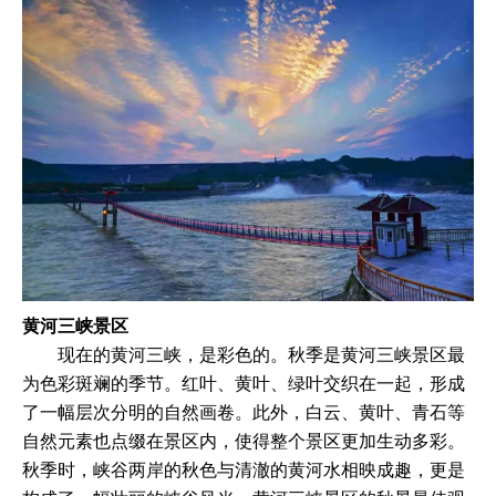
黄河三峡景区
现在的黄河三峡，是彩色的。秋季是黄河三峡景区最
为色彩斑斓的季节。红叶、黄叶、绿叶交织在一起，形成
了一幅层次分明的自然画卷。此外，白云、黄叶、青石等
自然元素也点缀在景区内，使得整个景区更加生动多彩。
秋季时，峡谷两岸的秋色与清澈的黄河水相映成趣，更是