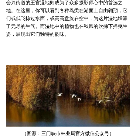
会兴街道的王官湿地则成为了众多摄影师心中的首选之
地。在这里，你可以看到各种鸟类在湖面上自由翱翔，它
们或低飞掠过水面，或高高盘旋在空中，为这片湿地增添
了无尽的生气。而湿地中的植物也在秋风的吹拂下摇曳生
姿，展现出它们独特的韵味。
（图源：三门峡市林业局官方微信公众号）