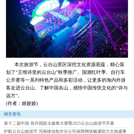
本次旅游节，云台山景区深挖文化资源底蕴，精心策
划了“王维诗里的云台山”秋季推广、国潮红叶季、自行车
公开赛等一系列特色产品和多彩活动，让更多的海内外游
客走进云台山、了解中国名山，感悟中国传统文化的“诗与
远方”。
(作者：姬姣姣)
相关资讯
第十二届中国·焦作国际太极拳大赛暨2025云台山旅游节开幕
护航云台山旅游节 河南移动焦作分公司保障网络畅通助力文旅盛事