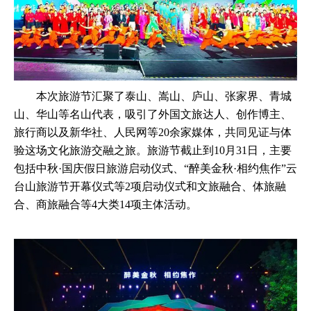
本次旅游节汇聚了泰山、嵩山、庐山、张家界、青城
山、华山等名山代表，吸引了外国文旅达人、创作博主、
旅行商以及新华社、人民网等20余家媒体，共同见证与体
验这场文化旅游交融之旅。旅游节截止到10月31日，主要
包括中秋·国庆假日旅游启动仪式、“醉美金秋·相约焦作”云
台山旅游节开幕仪式等2项启动仪式和文旅融合、体旅融
合、商旅融合等4大类14项主体活动。