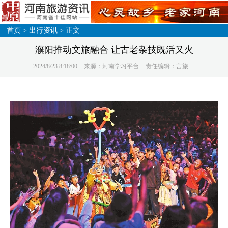
首页
>
出行资讯
> 正文
濮阳推动文旅融合 让古老杂技既活又火
2024/8/23 8:18:00
来源：河南学习平台
责任编辑：言旅