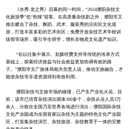
《水秀·龙之秀》启幕的同一时间，“2024濮阳杂技文
化旅游季”也“热辣”迎客。在高质量杂技剧之外，濮阳市又
推出糅合了杂技、舞蹈、武术、服装秀的沿街区文化巡
游，打造丰富多彩的艺术街区；免费开放杂技艺术学校训
练馆等场所，吸引学生研学，增长非物质文化遗产知识。
“在以往集中展示、划拨经费支持等传统的传承方式
基础上，探索经济效益与社会效益更加协调有效的路
子。”濮阳市文广旅体局相关负责人说，推动文旅融合，才
能使杂技等非遗资源得到有效利用。
濮阳杂技与文旅市场的碰撞，已产生产业化火花。目
前，该市已培育杂技演出团体300多个，杂技从业人员3万
余人，分散在全国乃至世界各地进行演出；濮阳国际杂技
文化产业园成为全国首家以杂技为主题的特色文化产业园
区，打造集杂技演艺、杂技旅游、杂技教育于一体的完整