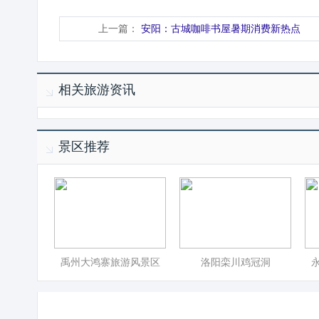
上一篇：
安阳：古城咖啡书屋暑期消费新热点
相关旅游资讯
景区推荐
禹州大鸿寨旅游风景区
洛阳栾川鸡冠洞