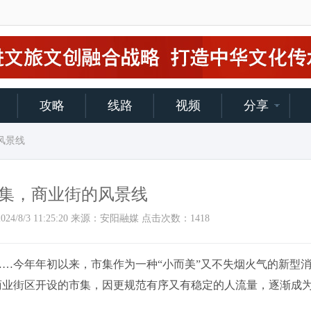
攻略
线路
视频
分享
风景线
集，商业街的风景线
间：2024/8/3 11:25:20 来源：安阳融媒 点击次数：
1418
今年年初以来，市集作为一种“小而美”又不失烟火气的新型
商业街区开设的市集，因更规范有序又有稳定的人流量，逐渐成