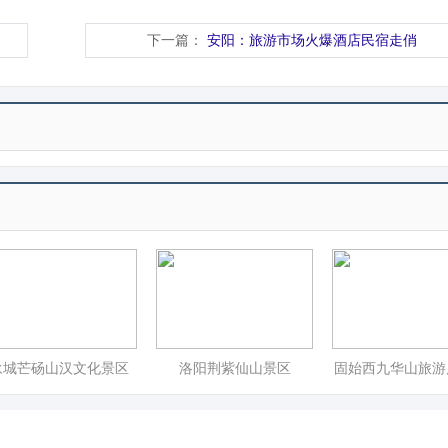
下一篇：
安阳：旅游市场火爆酒店民宿走俏
永城芒砀山汉文化景区
洛阳荆紫仙山景区
固始西九华山旅游