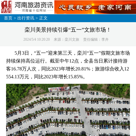
首页
>
出行资讯
> 正文
栾川美景持续引爆“五一”文旅市场！
2024/5/4 10:20:20
来源：栾川文旅
责任编辑：李卉
5月3日，“五一”迎来第三天，栾川“五一”假期文旅市场
持续保持高位运行。截至中午12点，全县当日累计接待游
客16.78万人次，同比2023年增长20.81%；旅游综合收入12
554.13万元，同比2023年增长15.85%。