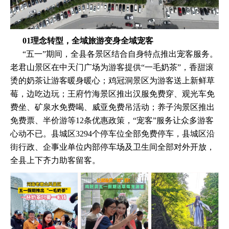
01理念转型，全域旅游变身全域宠客
“五一”期间，全县各景区结合自身特点推出宠客服务。
老君山景区在中天门广场为游客提供“一毛奶茶”，香甜滚
烫的奶茶让游客暖身暖心；鸡冠洞景区为游客送上新鲜草
莓，边吃边玩；王府竹海景区推出汉服免费穿、观光车免
费坐、矿泉水免费喝、威亚免费吊活动；养子沟景区推出
免费票、半价游等12条优惠政策，“宠客”服务让众多游客
心动不已。县城区3294个停车位全部免费停车，县城区沿
街行政、企事业单位内部停车场及卫生间全部对外开放，
全县上下齐力助客留客。