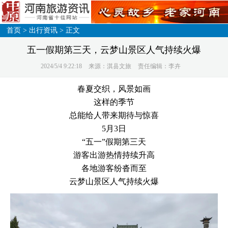
首页
>
出行资讯
> 正文
五一假期第三天，云梦山景区人气持续火爆
2024/5/4 9:22:18
来源：淇县文旅
责任编辑：李卉
春夏交织，风景如画
这样的季节
总能给人带来期待与惊喜
5月3日
“五一”假期第三天
游客出游热情持续升高
各地游客纷沓而至
云梦山景区人气持续火爆