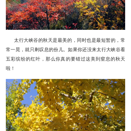
太行大峡谷的秋天是最美的，同时也是最短暂的，常
常一晃，就只剩叹息的份儿。如果你还没来太行大峡谷看
五彩缤纷的红叶，那么你真的要错过这美到窒息的秋天
啦！