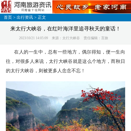
首页
>
出行资讯
> 正文
来太行大峡谷，在红叶海洋里追寻秋天的童话！
2023/10/21 14:05:09
来源：太行大峡谷
责任编辑：言旅
在人的一生中，总有一些地方，偶尔得知，便一生向
往，对很多人来说，太行大峡谷就是这么个地方，而秋日
的太行大峡谷，则被更多人念念不忘！