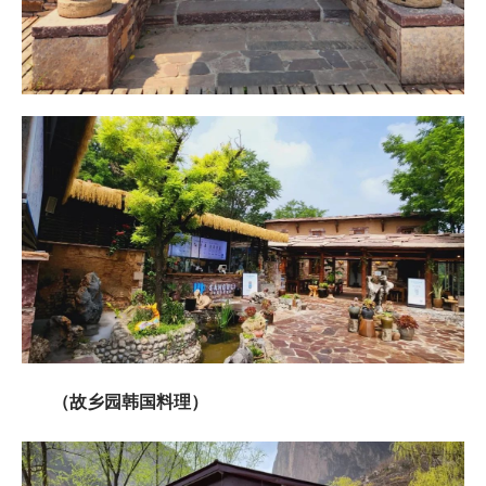
（故乡园韩国料理）