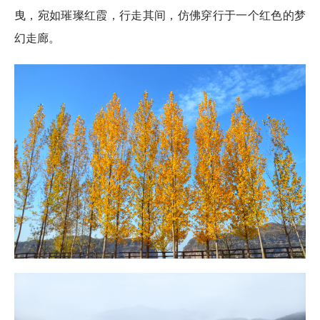
曳，宛如璀璨红霞，行走其间，仿佛穿行于一个红色的梦
幻走廊。