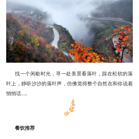
找一个闲歇时光，寻一处美景看落叶，踩在松软的落
叶上，静听沙沙的落叶声，仿佛觉得整个自然在和你说着
悄悄话.....
餐饮推荐