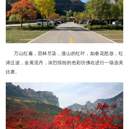
万山红遍，层林尽染，漫山的红叶，如春花怒放，红
涛泛波，金黄流丹，浓烈缤纷的色彩仿佛在进行一场选美
比赛。