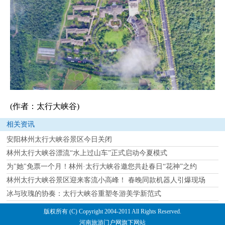
(作者：太行大峡谷)
相关资讯
安阳林州太行大峡谷景区今日关闭
林州太行大峡谷漂流“水上过山车”正式启动今夏模式
为"她"免票一个月！林州·太行大峡谷邀您共赴春日“花神”之约
林州太行大峡谷景区迎来客流小高峰！ 春晚同款机器人引爆现场
冰与玫瑰的协奏：太行大峡谷重塑冬游美学新范式
版权所有 (C) Copyright 2004-2011 All Rights Reserved.
河南旅游门户网旗下网站