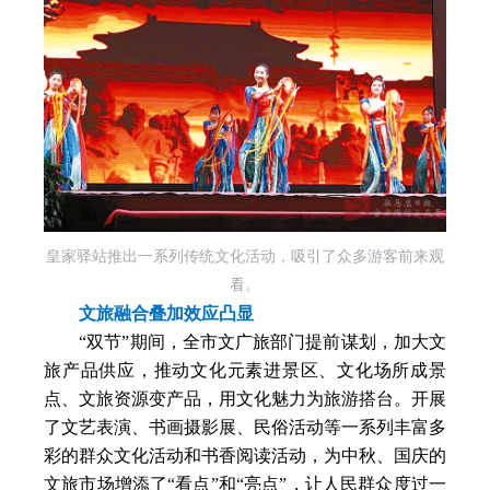
皇家驿站推出一系列传统文化活动，吸引了众多游客前来观
看。
文旅融合叠加效应凸显
“双节”期间，全市文广旅部门提前谋划，加大文
旅产品供应，推动文化元素进景区、文化场所成景
点、文旅资源变产品，用文化魅力为旅游搭台。开展
了文艺表演、书画摄影展、民俗活动等一系列丰富多
彩的群众文化活动和书香阅读活动，为中秋、国庆的
文旅市场增添了“看点”和“亮点”，让人民群众度过一