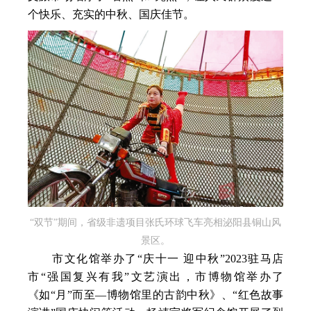
个快乐、充实的中秋、国庆佳节。
“双节”期间，省级非遗项目张氏环球飞车亮相泌阳县铜山风
景区。
市文化馆举办了“庆十一 迎中秋”2023驻马店
市“强国复兴有我”文艺演出，市博物馆举办了
《如“月”而至—博物馆里的古韵中秋》、“红色故事