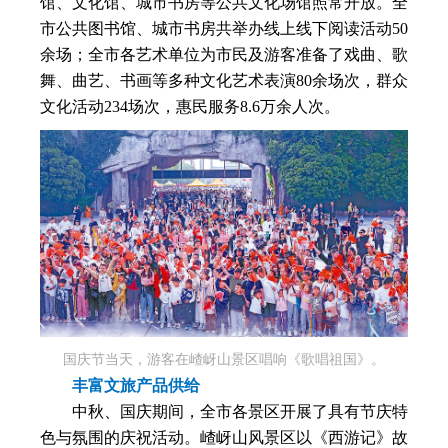
馆、文化馆、城市书房等公共文化场馆照常开放。全
市公共图书馆、城市书房共举办线上线下阅读活动50
余场；全市各艺术单位为市民及游客准备了戏曲、歌
舞、曲艺、书画等多种文化艺术表演80余场次，群众
文化活动234场次，惠民服务8.6万余人次。
国庆节当天，游客在嵖岈山景区唱响《歌唱祖国》。
丰富文旅产品供给
中秋、国庆期间，全市各景区开展了具有节庆特
色与氛围的庆祝活动。嵖岈山风景区以《西游记》故