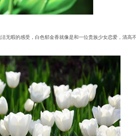
洁无暇的感受，白色郁金香就像是和一位贵族少女恋爱，清高