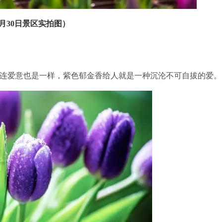
3月30日景区实拍图）
爱意也是一样，紫色郁金香给人就是一种沉沦不可自拔的爱。