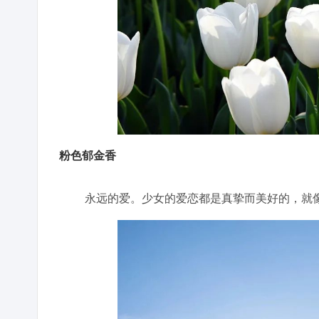
粉色郁金香
永远的爱。少女的爱恋都是真挚而美好的，就像