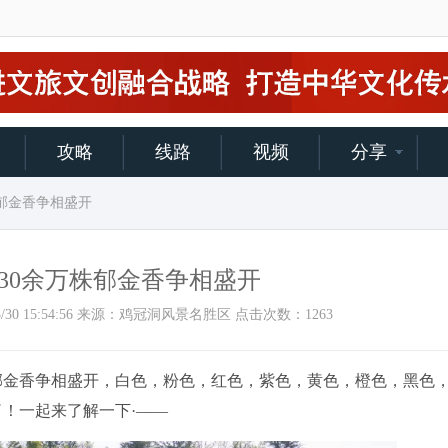
攻略
线路
视频
分享
株郁金香争相盛开
30余万株郁金香争相盛开
023/3/30 15:54:56 来源：鸡冠洞风景名胜区 点击次数：
1263
金香争相盛开，白色，粉色，红色，紫色，黄色，橙色，黑色
！一起来了解一下·——