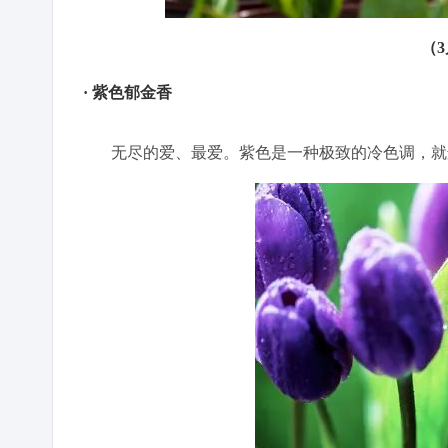
（
· 紫色郁金香
无尽的爱、最爱。紫色是一种极致的冷色调，就连