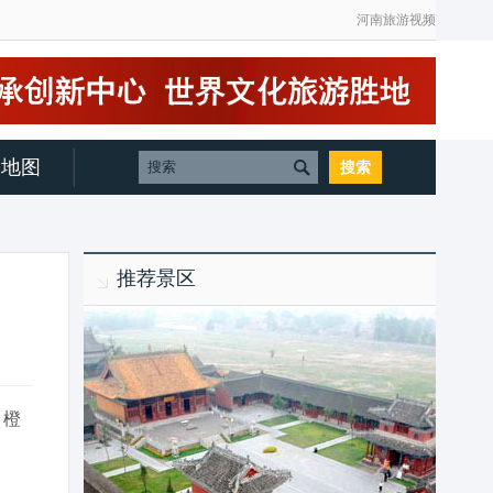
河南旅游视频
地图
推荐景区
，橙