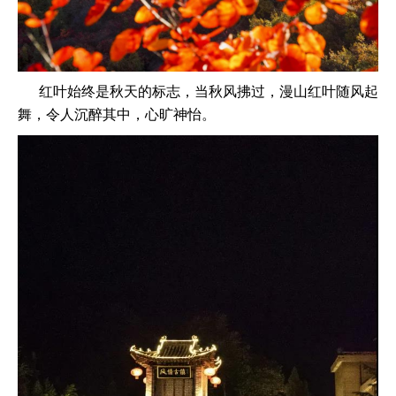
红叶始终是秋天的标志，当秋风拂过，漫山红叶随风起
舞，令人沉醉其中，心旷神怡。