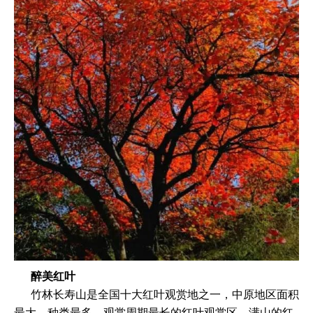
醉美红叶
竹林长寿山是全国十大红叶观赏地之一，中原地区面积
最大、种类最多、观赏周期最长的红叶观赏区。满山的红