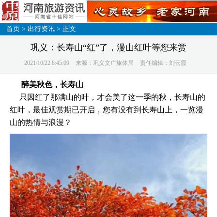
首页
>
出行资讯
> 正文
巩义：长寿山“红”了，漫山红叶等您来赏
2021/10/22 8:45:09
来源：巩义文广旅体局
责任编辑：刘云霞
醉美秋色，长寿山
只因红了那满山的叶，才会美了这一季的秋，长寿山的
红叶，最佳观赏期已开启，您有没有到长寿山上，一览漫
山的热情与浪漫？