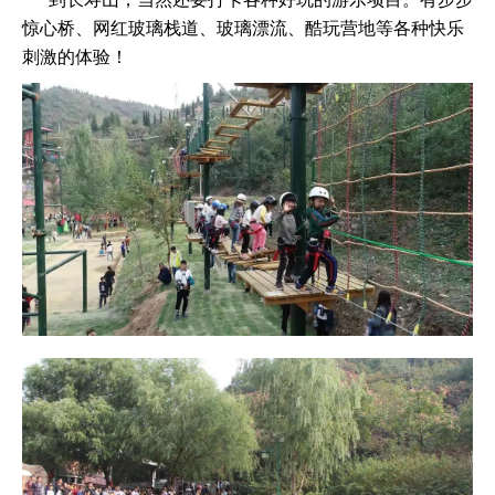
惊心桥、网红玻璃栈道、玻璃漂流、酷玩营地等各种快乐
刺激的体验！