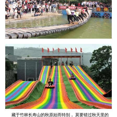
藏于竹林长寿山的秋原始而特别， 莫要错过秋天里的