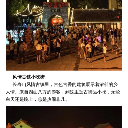
风情古镇小吃街
长寿山风情古镇里，古色古香的建筑展示着浓郁的乡土
人情。来自四面八方的游客，到这里逛古街品小吃，无论
白天还是晚上，总是热闹非凡。