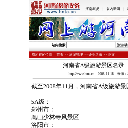
河南概况
|
省内新闻
|
站内搜索
您所在的位置：
首页
>>
旅游管理
>>
企业名录
>> 正文
河南省A级旅游景区名录（2
http://www.hnta.cn 2008-11-18
截至2008年11月，河南省A级旅游
5A级：
郑州市：
嵩山少林寺风景区
洛阳市：