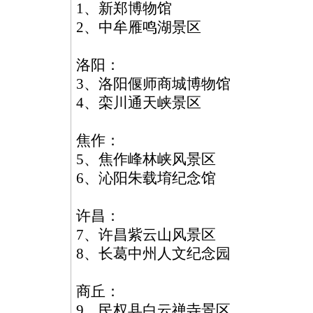
1、新郑博物馆
2、中牟雁鸣湖景区
洛阳：
3、洛阳偃师商城博物馆
4、栾川通天峡景区
焦作：
5、焦作峰林峡风景区
6、沁阳朱载堉纪念馆
许昌：
7、许昌紫云山风景区
8、长葛中州人文纪念园
商丘：
9、民权县白云禅寺景区