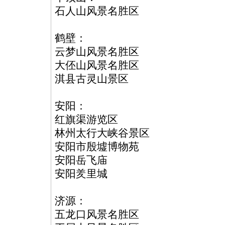
石人山风景名胜区
鹤壁：
云梦山风景名胜区
大伾山风景名胜区
淇县古灵山景区
安阳：
红旗渠游览区
林州太行大峡谷景区
安阳市殷墟博物苑
安阳岳飞庙
安阳羑里城
济源：
五龙口风景名胜区