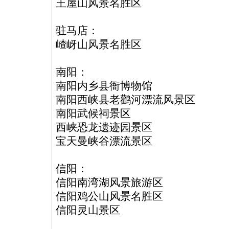
王屋山风景名胜区
驻马店：
嵖岈山风景名胜区
南阳：
南阳内乡县衙博物馆
南阳西峡县老鹳河漂流风景区
南阳武候祠景区
西峡恐龙遗迹园景区
宝天曼峡谷漂流景区
信阳：
信阳南湾湖风景旅游区
信阳鸡公山风景名胜区
信阳灵山景区