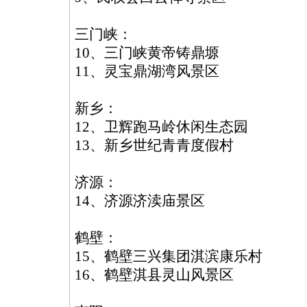
三门峡：
10、三门峡黄帝铸鼎塬
11、灵宝鼎湖湾风景区
新乡：
12、卫辉跑马岭休闲生态园
13、新乡世纪青青度假村
济源：
14、济源济渎庙景区
鹤壁：
15、鹤壁三兴集团淇滨康乐村
16、鹤壁淇县灵山风景区