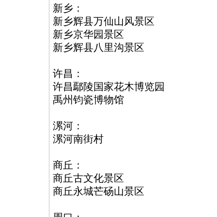
新乡：
新乡辉县万仙山风景区
新乡京华园景区
新乡辉县八里沟景区
许昌：
许昌鄢陵国家花木博览园
禹州钧瓷博物馆
漯河：
漯河南街村
商丘：
商丘古文化景区
商丘永城芒砀山景区