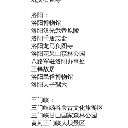
洛阳：
洛阳博物馆
洛阳汉光武帝原陵
洛阳千唐志斋
洛阳龙马负图寺
洛阳花果山森林公园
八路军驻洛阳办事处
王铎故居
洛阳民俗博物馆
洛阳天子驾六
三门峡：
三门峡函谷关古文化旅游区
三门峡甘山国家森林公园
黄河三门峡大坝景区