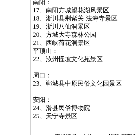
南阳：
17、南阳方城望花湖风景区
18、淅川县荆紫关-法海寺景区
19、浙川八仙洞景区
20、方城大寺森林公园
21、西峡荷花洞景区
平顶山：
22、汝州怪坡文化苑景区
周口：
23、郸城县中原民俗文化园景区
安阳：
24、滑县民俗博物院
25、天宁寺景区