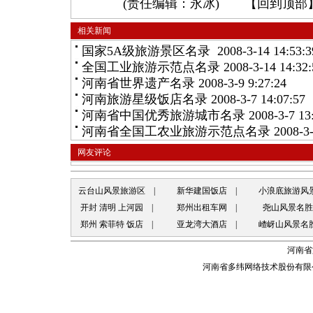
(责任编辑：永冰) 【
回到顶部
相关新闻
国家5A级旅游景区名录
2008-3-14 14:53:3
全国工业旅游示范点名录
2008-3-14 14:32:
河南省世界遗产名录
2008-3-9 9:27:24
河南旅游星级饭店名录
2008-3-7 14:07:57
河南省中国优秀旅游城市名录
2008-3-7 13
河南省全国工农业旅游示范点名录
2008-3-
网友评论
云台山风景旅游区
|
新华建国饭店
|
小浪底旅游风
开封 清明 上河园
|
郑州出租车网
|
尧山风景名胜
郑州 索菲特 饭店
|
亚龙湾大酒店
|
嵖岈山风景名
河南省
河南省多纬网络技术股份有限