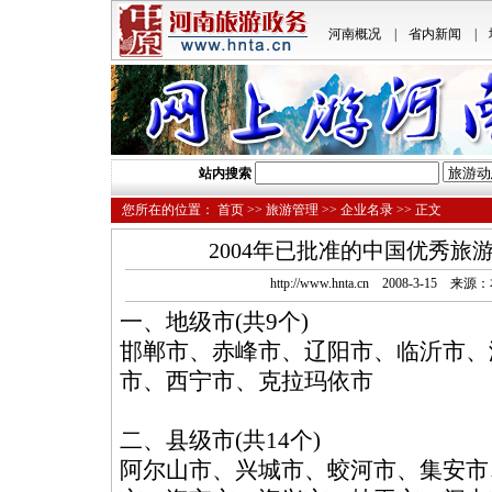
河南概况
|
省内新闻
|
站内搜索
您所在的位置：
首页
>>
旅游管理
>>
企业名录
>> 正文
2004年已批准的中国优秀旅游
http://www.hnta.cn 2008-3-15
一、地级市(共9个)
邯郸市、赤峰市、辽阳市、临沂市、
市、西宁市、克拉玛依市
二、县级市(共14个)
阿尔山市、兴城市、蛟河市、集安市