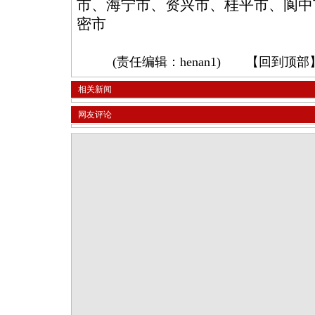
市、海宁市、资兴市、桂平市、阆中
密市
(责任编辑：henan1) 【
回到顶部
相关新闻
网友评论