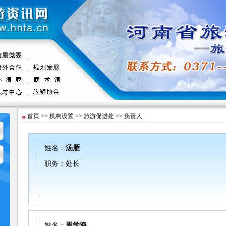
首页
>>
机构设置
>>
旅游促进处
>> 负责人
姓名：
汤雁
职务：处长
姓名：
周学海