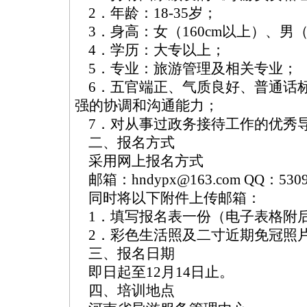
2．年龄：18-35岁；
3．身高：女（160cm以上）、男（
4．学历：大专以上；
5．专业：旅游管理及相关专业；
6．五官端正、气质良好、普通话
强的协调和沟通能力；
7．对从事过政务接待工作的优秀
二、报名方式
采用网上报名方式
邮箱：
hndypx@163.com
QQ：5309
同时将以下附件上传邮箱：
1．填写报名表一份（电子表格附
2．彩色生活照及二寸近期免冠照
三、报名日期
即日起至12月14日止。
四、培训地点