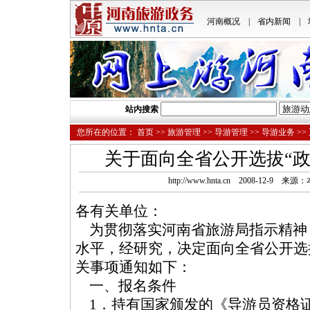
河南概况
|
省内新闻
|
站内搜索
您所在的位置：
首页
>>
旅游管理
>>
导游管理
>>
导游业务
>>
关于面向全省公开选拔“政
http://www.hnta.cn 2008-12-9
各有关单位：
为贯彻落实河南省旅游局指示精神
水平，经研究，决定面向全省公开选
关事项通知如下：
一、报名条件
1．持有国家颁发的《导游员资格