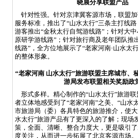
晓晨分享联盟产品
针对性强。针对京津冀客源市场，联盟加
服务标准，推出了“山水太行”三条主打线
游客推出“金秋太行自驾游线路”；针对大中
原研学游线路”；针对旅行商及老年团队推
线路”，全方位地展示了“老家河南·山水太
的整体形象。
“老家河南 山水太行”旅游联盟主席城市、
游局发布联盟相关奖励政
形式多样。精心制作的“山水太行”旅游联
者立体地感受到了“老家河南”之美、“山水
市旅游局（委）各具特色的旅游推介，使大
水太行”旅游产品有了更深入的了解；现场
策，全面、清晰、整合力度大，更是吸引了
度关注，从而进一步拓展了北京客源市场。