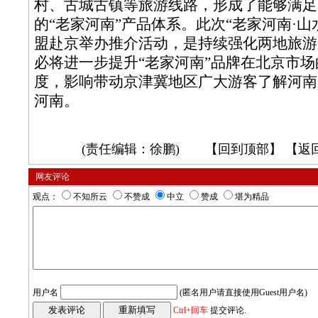
村、古城古镇等旅游线路，形成了能够满足
的“老家河南”产品体系。此次“老家河南·山
盟赴京举办推介活动，是持续强化两地旅游
必将进一步提升“老家河南”品牌在北京市
度，影响带动京津冀地区广大游客了解河南
河南。
(责任编辑：徐鹏) 【
回到顶部
】 【
返
网友评论
观点：
不知所云
不赞成
中立
赞成
堪为精品
用户名
(匿名用户请直接使用Guest用户名)
Ctrl+回车
提交评论.