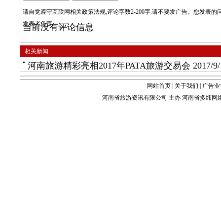
请自觉遵守互联网相关政策法规,评论字数2-200字.请不要发广告。您发表
发表者负责
当前没有评论信息
相关新闻
河南旅游精彩亮相2017年PATA旅游交易会
2017/9/
网站首页
|
关于我们
|
广告业
河南省旅游资讯有限公司 主办 河南省多纬