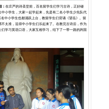
结：
在庄严的诗圣堂前，百名留学生们学习古诗，正好碰
名中小学生，大家一起学起来，先是有二名小学生少先队代
百名中小学生也都涌跃上台，教留学生们背诵《望岳》。留
调不太准，逗得中小学生们乐起来了。在教完古诗后，作为
生们学习英语口语，大家互相学习，结下了一带一路的跨国