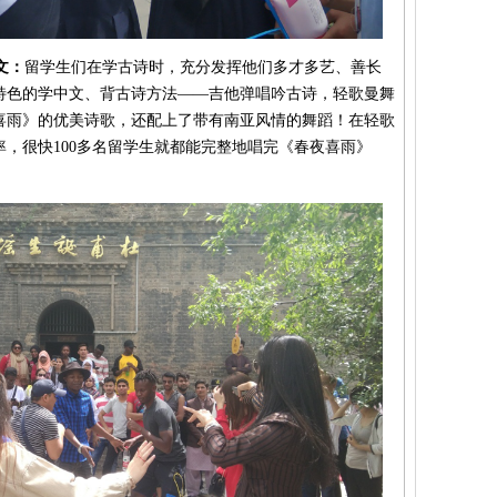
文：
留学生们在学古诗时，充分发挥他们多才多艺、善长
特色的学中文、背古诗方法——吉他弹唱吟古诗，轻歌曼舞
喜雨》的优美诗歌，还配上了带有南亚风情的舞蹈！在轻歌
，很快100多名留学生就都能完整地唱完《春夜喜雨》