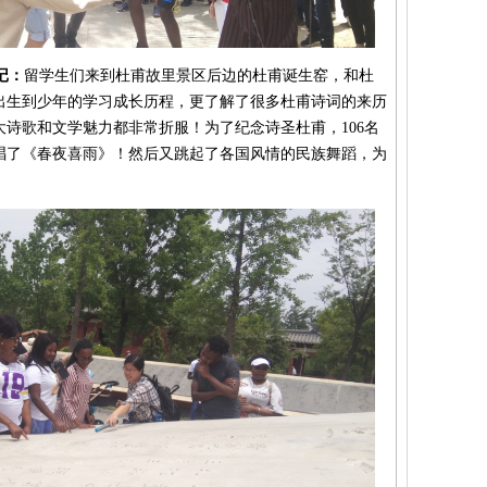
记：
留学生们来到杜甫故里景区后边的杜甫诞生窑，和杜
出生到少年的学习成长历程，更了解了很多杜甫诗词的来历
诗歌和文学魅力都非常折服！为了纪念诗圣杜甫，106名
唱了《春夜喜雨》！然后又跳起了各国风情的民族舞蹈，为