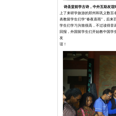
诗圣堂前学古诗，中外互助友谊
上了来研学旅游的郑州和巩义数百
表教留学生们学“春夜喜雨”，后来
学生们学习兴致很高，不过读得音
回报，外国留学生们开始教中国学
友
谊！