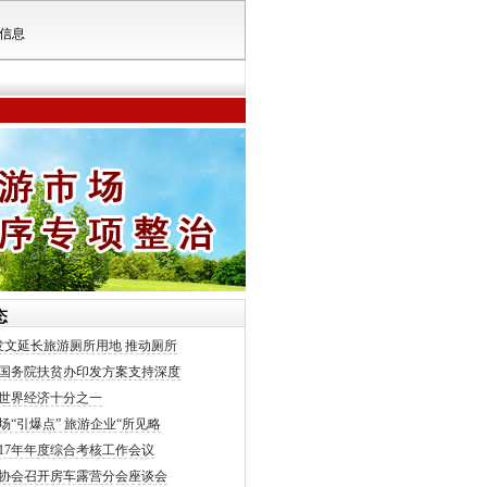
信息
态
发文延长旅游厕所用地 推动厕所
国务院扶贫办印发方案支持深度
世界经济十分之一
场“引爆点” 旅游企业“所见略
017年年度综合考核工作会议
协会召开房车露营分会座谈会