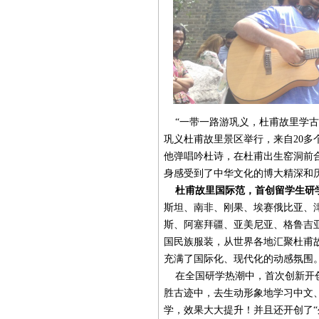
“一带一路游巩义，杜甫故里学古诗”
巩义杜甫故里景区举行，来自20多
他弹唱吟杜诗，在杜甫出生窑洞前合
身感受到了中华文化的博大精深和
杜甫故里国际范，首创留学生研
斯坦、南非、刚果、埃赛俄比亚、
斯、阿塞拜疆、亚美尼亚、格鲁吉
国民族服装，从世界各地汇聚杜甫
充满了国际化、现代化的动感氛围
在全国研学热潮中，首次创新开创
胜古迹中，去生动形象地学习中文
学，效果大大提升！并且还开创了“