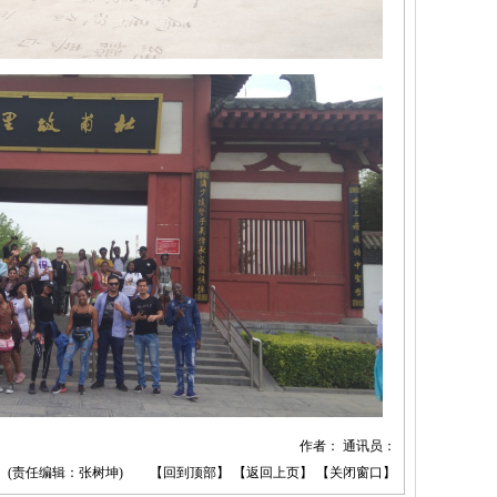
作者： 通讯员：
(责任编辑：张树坤) 【
回到顶部
】 【
返回上页
】 【
关闭窗口
】