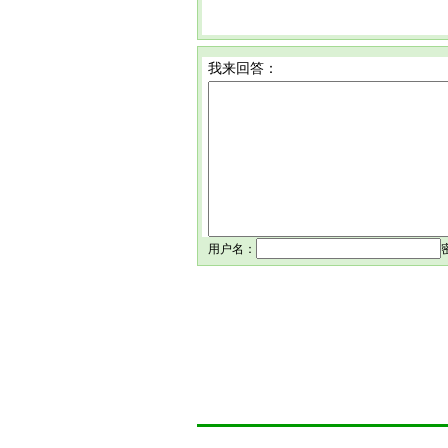
我来回答：
用户名：