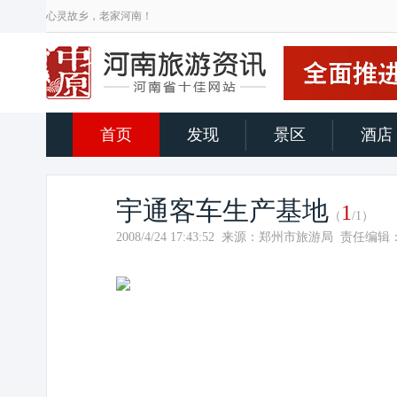
心灵故乡，老家河南！
首页
发现
景区
酒店
宇通客车生产基地
1
（
/1）
2008/4/24 17:43:52 来源：郑州市旅游局 责任编辑：