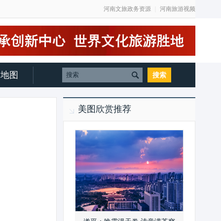
河南文旅政务资源
｜
河南旅游视频
地图
美图欣赏推荐