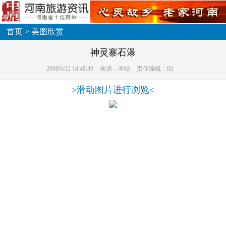
首页 > 美图欣赏
神灵寨石瀑
2008/6/12 14:48:39
来源：本站
责任编辑：lhf
>滑动图片进行浏览<