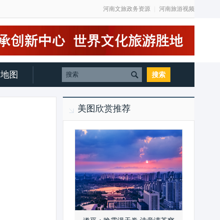
河南文旅政务资源
｜
河南旅游视频
地图
美图欣赏推荐