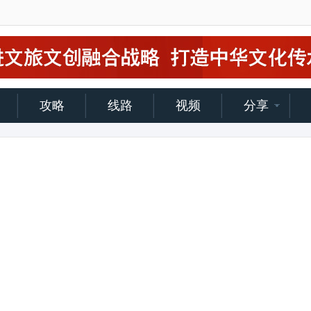
攻略
线路
视频
分享