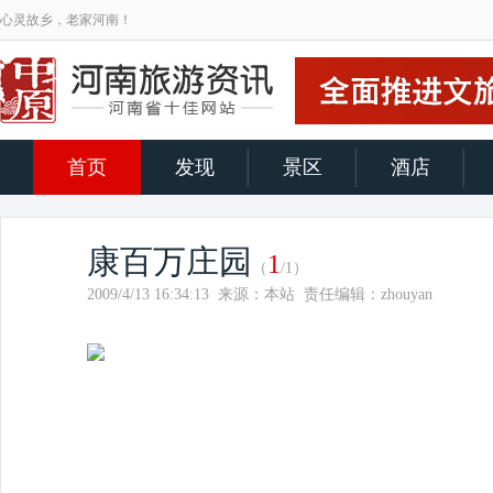
心灵故乡，老家河南！
首页
发现
景区
酒店
康百万庄园
1
（
/1）
2009/4/13 16:34:13 来源：本站 责任编辑：zhouyan