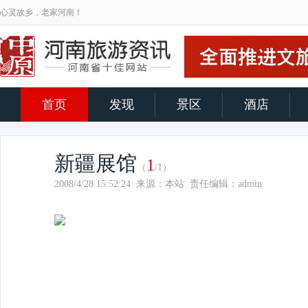
心灵故乡，老家河南！
首页
发现
景区
酒店
新疆展馆
1
（
/1）
2008/4/28 15:52:24 来源：本站 责任编辑：admin