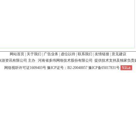
网站首页
|
关于我们
|
广告业务
|
虚位以待
|
联系我们
|
友情链接
|
意见建议
旅游资讯有限公司 主办 河南省多纬网络技术股份有限公司 提供技术支持及独家负责
网络视听许可证1609403号
豫ICP证号：B2-20040057
豫ICP备05017831号
51La