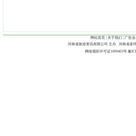
网站首页
|
关于我们
|
广告业
河南省旅游资讯有限公司 主办 河南省多
网络视听许可证1609403号
豫IC