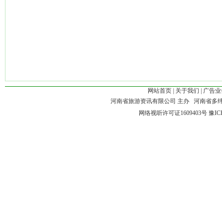
网站首页
|
关于我们
|
广告业
河南省旅游资讯有限公司 主办 河南省多
网络视听许可证1609403号
豫IC