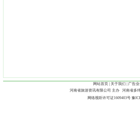
网站首页
|
关于我们
|
广告业
河南省旅游资讯有限公司 主办 河南省多
网络视听许可证1609403号
豫IC