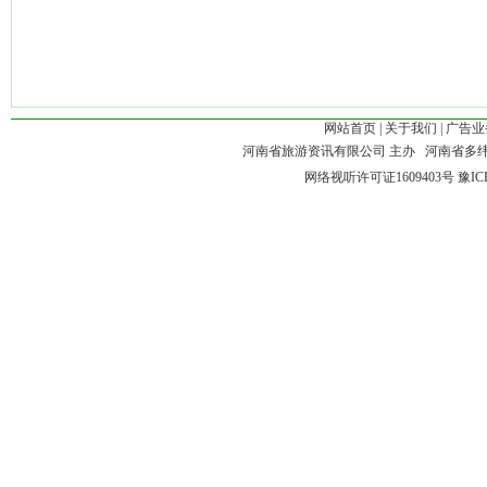
网站首页
|
关于我们
|
广告业
河南省旅游资讯有限公司 主办 河南省多
网络视听许可证1609403号
豫IC