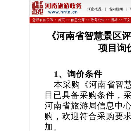
河南概况
|
省内新闻
|
您所在的位置：
首页
>>
信息公开
>>
政务公告
>>
招标
>> 正文
《河南省智慧景区评
项目询
1、询价条件
本采购《河南省智慧
目已具备采购条件，采
河南省旅游局信息中心
购，欢迎符合采购要
加。