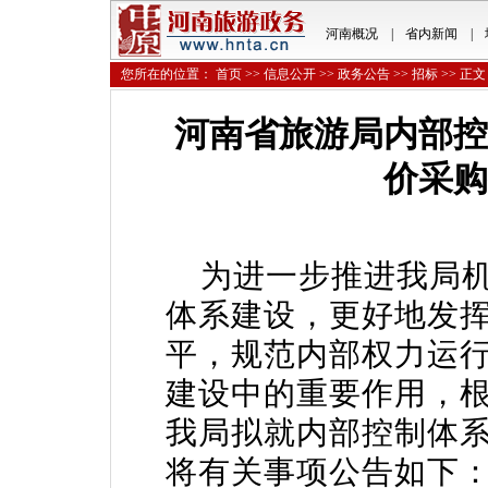
河南概况
|
省内新闻
|
您所在的位置：
首页
>>
信息公开
>>
政务公告
>>
招标
>> 正文
河南省旅游局内部控
价采购
为进一步推进我局机
体系建设，更好地发
平，规范内部权力运
建设中的重要作用，
我局拟就内部控制体
将有关事项公告如下