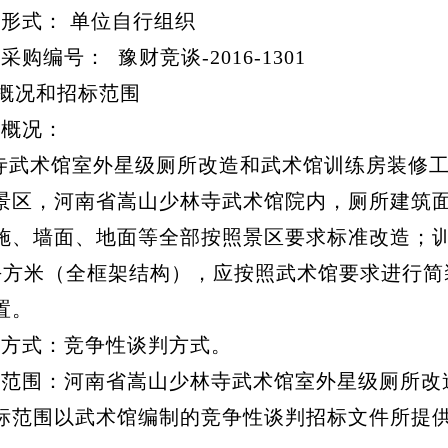
织形式： 单位自行组织
购编号： 豫财竞谈-2016-1301
概况和招标范围
目概况：
武术馆室外星级厕所改造和武术馆训练房装修工
景区，河南省嵩山少林寺武术馆院内，厕所建筑面
施、墙面、地面等全部按照景区要求标准改造；
0平方米（全框架结构），应按照武术馆要求进行
置。
标方式：竞争性谈判方式。
标范围：河南省嵩山少林寺武术馆室外星级厕所改
标范围以武术馆编制的竞争性谈判招标文件所提