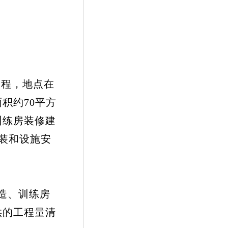
程，地点在
积约70平方
训练房装修建
简装和设施安
造、训练房
供的工程量清