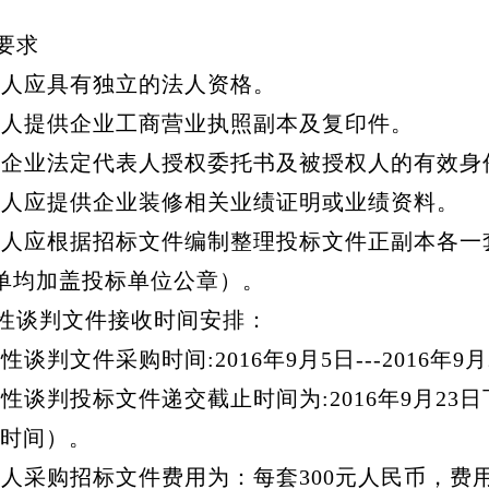
要求
标人应具有独立的法人资格。
标人提供企业工商营业执照副本及复印件。
标企业法定代表人授权委托书及被授权人的有效身
标人应提供企业装修相关业绩证明或业绩资料。
标人应根据招标文件编制整理投标文件正副本各一
单均加盖投标单位公章）。
性谈判文件接收时间安排：
谈判文件采购时间:2016年9月5日---2016年9月
性谈判投标文件递交截止时间为:2016年9月23日
北京时间）。
标人采购招标文件费用为：每套300元人民币，费