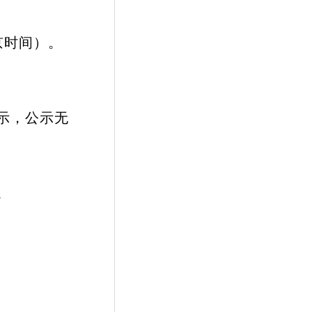
北京时间）。
示，公示无
。
。