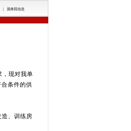
|
国务院信息
求，现对我单
符合条件的供
改造、训练房