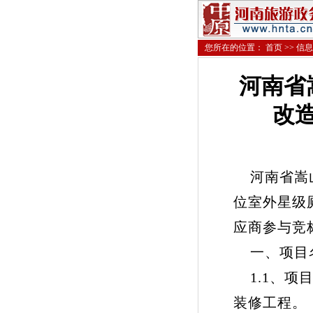
您所在的位置：
首页
>>
信息
河南省
改
河南省嵩山
位室外星级
应商参与竞
一、项目
1.1、项
装修工程。