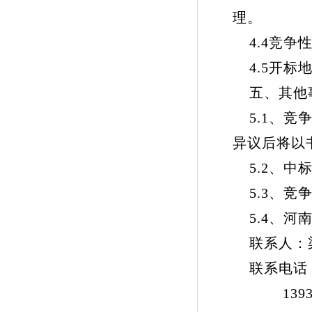
理。
4.4竞争性
4.5开标
五、其他
5.1、竞
异议后将以
5.2、中
5.3、竞
5.4、河
联系人：
联系电话：03
1393824