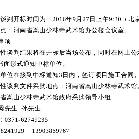
谈判开标时间为：2016年9月27日上午9:30（
地点：河南省嵩山少林寺武术馆办公楼会议室。
事项
争性谈判结果将在开标后当场公布，同时在网上公
书面形式通知中标单位。
标单位在接到中标通知3日内，签订项目施工合同
争性谈判文件采购地点：河南省嵩山少林寺武术馆
南省嵩山少林寺武术馆政府采购领导小组
梁先生 孙先生
71-62749235
1929 13903869767