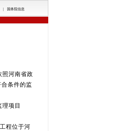
|
国务院信息
依照河南省政
符合条件的监
监理项目
工程位于河