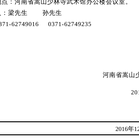
点：河南省嵩山少林寺武术馆办公楼会议室。
人：梁先生 孙先生
62749016 0371-62749235
河南省嵩山少林
2016年
2016年