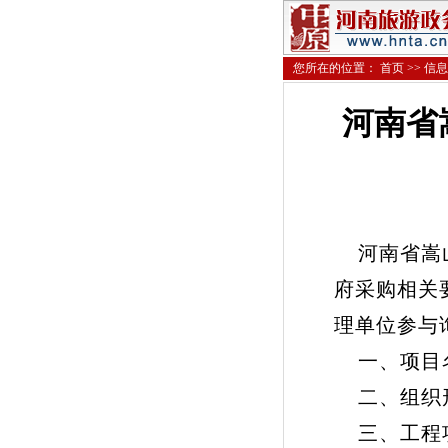
您所在的位置：
首页
>>
信息
河南省
河南省嵩山
府采购相关
理单位参与
一、项目名
二、组织形
三、工程项