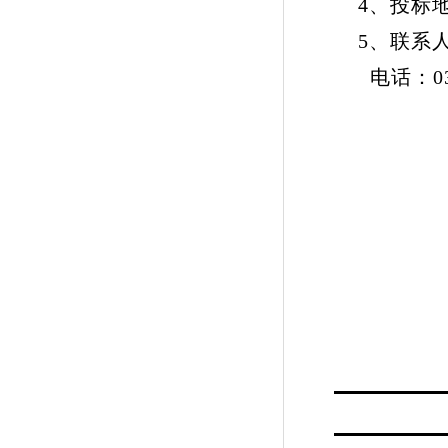
4、投标地
5、联系
电话：0371-