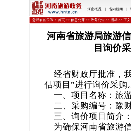
河南概况
|
省内新闻
|
您所在的位置：
首页
>>
信息公开
>>
政务公告
>>
招标
>> 正文
河南省旅游局旅游信
目询价采
经省财政厅批准，我
估项目”进行询价采购
一、项目名称：旅游
二、采购编号：豫财询价
三、询价项目简介
为确保河南省旅游信