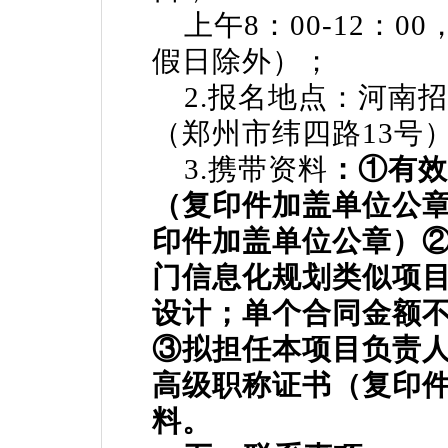
上午8：00-12：00，
假日除外）；
2.报名地点：河南招
（郑州市纬四路13号
3.携带资料
：①有效
（复印件加盖单位公
印件加盖单位公章）
门信息化规划类似项
设计；单个合同金额不
③拟担任本项目负责
高级职称证书（复印
料。