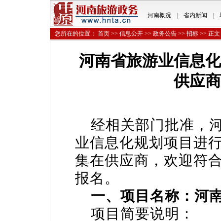
河南概况
|
省内新闻
|
您所在的位置：
首页
>>
信息公开
>>
政务公告
>>
招标
>> 正文
河南省旅游业信息化
供应商
经相关部门批准，河
业信息化规划项目进
集在供应商，欢迎符
报名。
一、项目名称：河
项目简要说明：