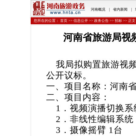
河南概况
|
省内新闻
|
您所在的位置：
首页
>>
信息公开
>>
政务公告
>>
招标
>> 正文
河南省旅游局视
我局拟购置旅游视频
公开议标。
一、项目名称：河南
二、项目内容：
1．视频演播切换系统
2．非线性编辑系统 
3．摄像摇臂 1台