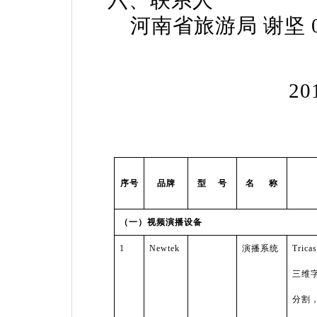
六、联系人
河南省旅游局 谢坚 037
2010年4
序号
品牌
型
号
名
称
（一）视频演播设备
1
Newtek
演播系统
Trica
三维
分割